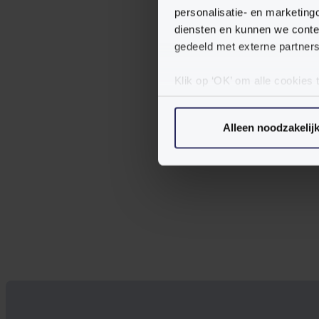
personalisatie- en marketing
diensten en kunnen we conte
gedeeld met externe partners
Klik op ‘OK’ om alle cookies 
‘Voorkeuren instellen’ kun je
via onze cookie-instellingen.
Alleen noodzakelij