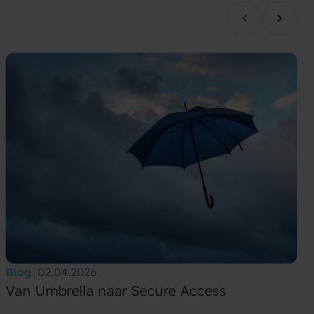
Blog
02.04.2026
Van Umbrella naar Secure Access