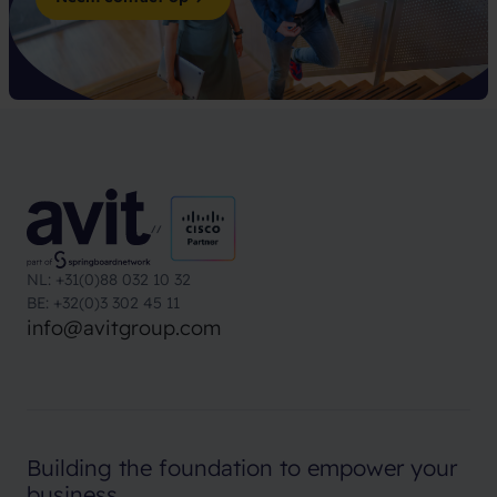
//
NL: +31(0)88 032 10 32
BE: +32(0)3 302 45 11
info@avitgroup.com
Building the foundation
to empower your
business