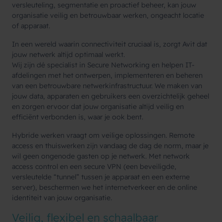
versleuteling, segmentatie en proactief beheer, kan jouw
organisatie veilig en betrouwbaar werken, ongeacht locatie
of apparaat.
In een wereld waarin connectiviteit cruciaal is, zorgt Avit dat
jouw netwerk altijd optimaal werkt.
Wij zijn dé specialist in Secure Networking en helpen IT-
afdelingen met het ontwerpen, implementeren en beheren
van een betrouwbare netwerkinfrastructuur. We maken van
jouw data, apparaten en gebruikers een overzichtelijk geheel
en zorgen ervoor dat jouw organisatie altijd veilig en
efficiënt verbonden is, waar je ook bent.
Hybride werken vraagt om veilige oplossingen. Remote
access en thuiswerken zijn vandaag de dag de norm, maar je
wil geen ongenode gasten op je netwerk. Met network
access control en een secure VPN (een beveiligde,
versleutelde “tunnel” tussen je apparaat en een externe
server), beschermen we het internetverkeer en de online
identiteit van jouw organisatie.
Veilig, flexibel en schaalbaar