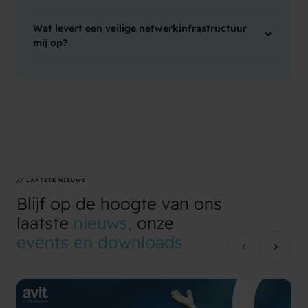
Wat levert een veilige netwerkinfrastructuur
mij op?
// LAATSTE NIEUWS
Blijf
op
de
hoogte
van
ons
laatste
nieuws,
onze
events
en
downloads