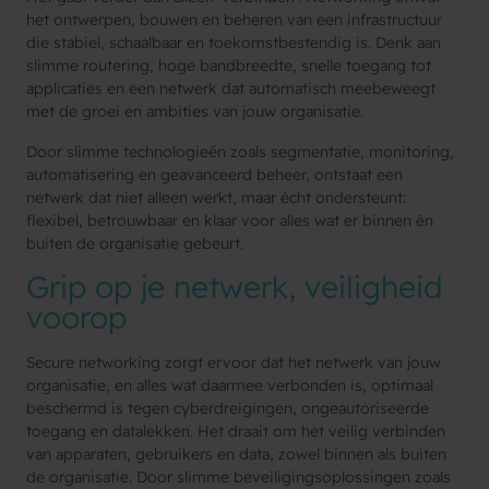
het ontwerpen, bouwen en beheren van een infrastructuur
die stabiel, schaalbaar en toekomstbestendig is. Denk aan
slimme routering, hoge bandbreedte, snelle toegang tot
applicaties en een netwerk dat automatisch meebeweegt
met de groei en ambities van jouw organisatie.
Door slimme technologieën zoals segmentatie, monitoring,
automatisering en geavanceerd beheer, ontstaat een
netwerk dat niet alleen werkt, maar écht ondersteunt:
flexibel, betrouwbaar en klaar voor alles wat er binnen én
buiten de organisatie gebeurt.
Grip op je netwerk, veiligheid
voorop
Secure networking zorgt ervoor dat het netwerk van jouw
organisatie, en alles wat daarmee verbonden is, optimaal
beschermd is tegen cyberdreigingen, ongeautoriseerde
toegang en datalekken. Het draait om het veilig verbinden
van apparaten, gebruikers en data, zowel binnen als buiten
de organisatie. Door slimme beveiligingsoplossingen zoals