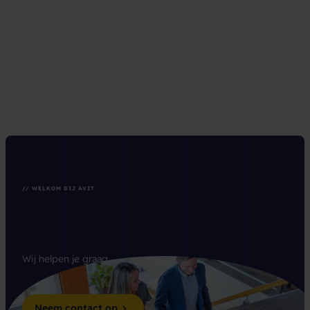
// WELKOM BIJ AVIT
Wij helpen je graag
Neem contact op