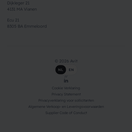
Dijkleger 21
4131 MA Vianen
Ecu 21
8305 BA Emmeloord
© 2026 Avit
NL
EN
//
LinkedIn
Cookie Verklaring
Privacy Statement
Privacyverklaring voor sollicitanten
Algemene Verkoop- en Leveringsvoorwaarden
Supplier Code of Conduct