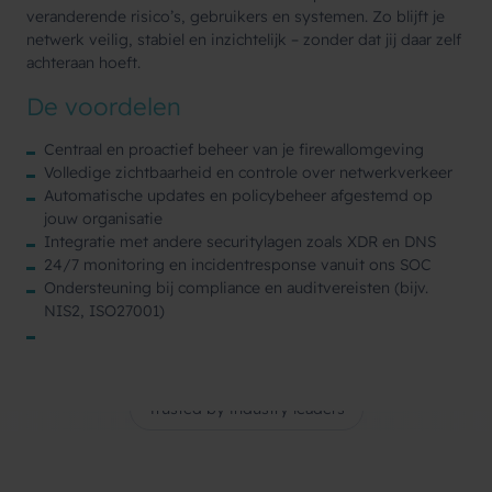
veranderende risico’s, gebruikers en systemen. Zo blijft je
netwerk veilig, stabiel en inzichtelijk – zonder dat jij daar zelf
achteraan hoeft.
De voordelen
Centraal en proactief beheer van je firewallomgeving
Volledige zichtbaarheid en controle over netwerkverkeer
Automatische updates en policybeheer afgestemd op
jouw organisatie
Integratie met andere securitylagen zoals XDR en DNS
24/7 monitoring en incidentresponse vanuit ons SOC
Ondersteuning bij compliance en auditvereisten (bijv.
NIS2, ISO27001)
Trusted by industry leaders