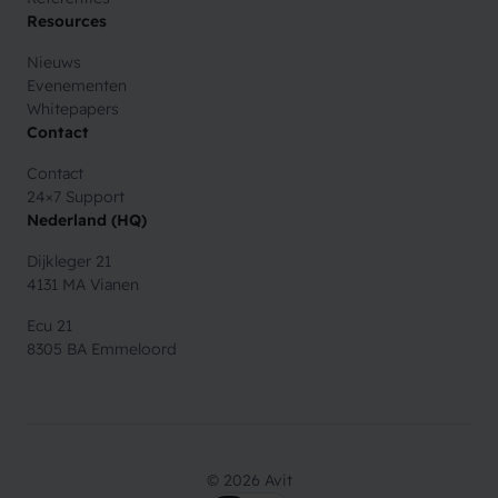
Resources
Nieuws
Evenementen
Whitepapers
Contact
Contact
24×7 Support
Nederland (HQ)
Dijkleger 21
4131 MA Vianen
Ecu 21
8305 BA Emmeloord
© 2026 Avit