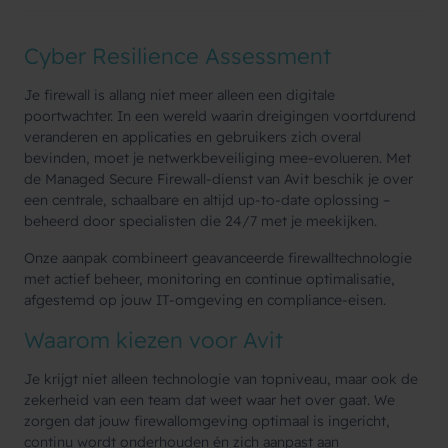
Cyber Resilience Assessment
Je firewall is allang niet meer alleen een digitale
poortwachter. In een wereld waarin dreigingen voortdurend
veranderen en applicaties en gebruikers zich overal
bevinden, moet je netwerkbeveiliging mee-evolueren. Met
de Managed Secure Firewall-dienst van Avit beschik je over
een centrale, schaalbare en altijd up-to-date oplossing –
beheerd door specialisten die 24/7 met je meekijken.
Onze aanpak combineert geavanceerde firewalltechnologie
met actief beheer, monitoring en continue optimalisatie,
afgestemd op jouw IT-omgeving en compliance-eisen.
Waarom kiezen voor Avit
Je krijgt niet alleen technologie van topniveau, maar ook de
zekerheid van een team dat weet waar het over gaat. We
zorgen dat jouw firewallomgeving optimaal is ingericht,
continu wordt onderhouden én zich aanpast aan