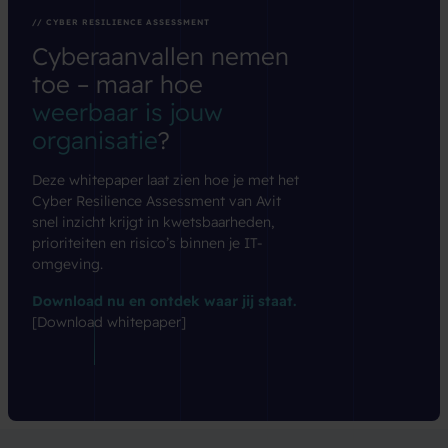
// CYBER RESILIENCE ASSESSMENT
Cyberaanvallen
nemen
toe
–
maar
hoe
weerbaar
is
jouw
organisatie
?
Deze whitepaper laat zien hoe je met het
Cyber Resilience Assessment van Avit
snel inzicht krijgt in kwetsbaarheden,
prioriteiten en risico’s binnen je IT-
omgeving.
Download nu en ontdek waar jij staat.
[Download whitepaper]