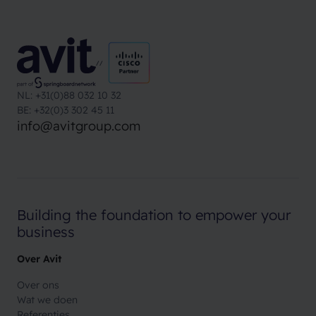
//
NL: +31(0)88 032 10 32
BE: +32(0)3 302 45 11
info@avitgroup.com
Building the foundation
to empower your
business
Over Avit
Over ons
Wat we doen
Referenties