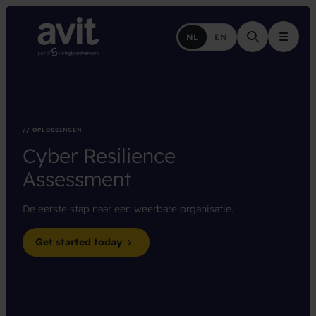
NL
EN
Menu
// OPLOSSINGEN
Cyber
Resilience
Assessment
De eerste stap naar een weerbare organisatie.
Get started today